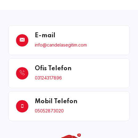
E-mail
info@candelasegitim.com
Ofis Telefon
03124317896
Mobil Telefon
05052873020