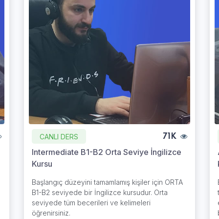
CANLI DERS
71K
Intermediate B1-B2 Orta Seviye İngilizce
Kursu
Başlangıç düzeyini tamamlamış kişiler için ORTA
B1-B2 seviyede bir İngilizce kursudur. Orta
seviyede tüm becerileri ve kelimeleri
öğrenirsiniz.