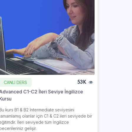
CANLI DERS
53K
Advanced C1-C2 İleri Seviye İngilizce
Kursu
Bu kurs B1 & B2 Intermediate seviyesini
tamamlamış olanlar için C1 & C2 ileri seviyede bir
eğitimdir. İleri seviyede tüm İngilizce
becerileriniz gelişir.