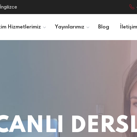
İngilizce
tim Hizmetlerimiz
Yayınlarımız
Blog
İletişi
CANLI DERS