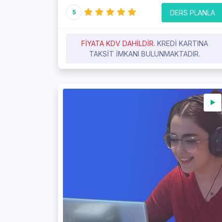
DERS PLANLA
5
FIYATA KDV DAHILDIR.
KREDI KARTINA
TAKSIT IMKANI BULUNMAKTADIR.