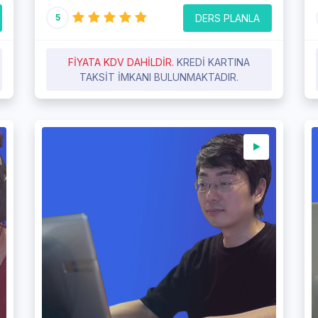
DERS PLANLA
5
FIYATA KDV DAHILDIR.
KREDI KARTINA
TAKSIT IMKANI BULUNMAKTADIR.