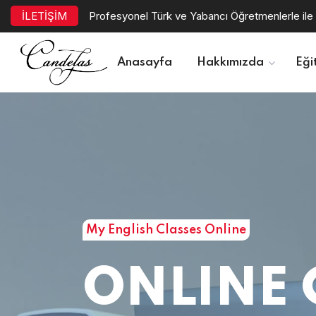
İLETİŞİM
Profesyonel Türk ve Yabancı Öğretmenlerle ile 
Anasayfa
Hakkımızda
Eği
My English Classes Online
ONLINE 