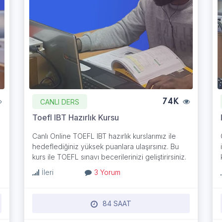
CANLI DERS
74K
Toefl IBT Hazırlık Kursu
Canlı Online TOEFL IBT hazırlık kurslarımız ile
hedeflediğiniz yüksek puanlara ulaşırsınız. Bu
kurs ile TOEFL sınavı becerilerinizi geliştirirsiniz.
İleri
3 Yorum
84 SAAT