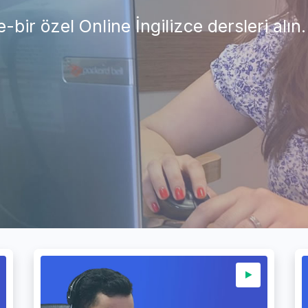
r özel Online İngilizce dersleri alın.