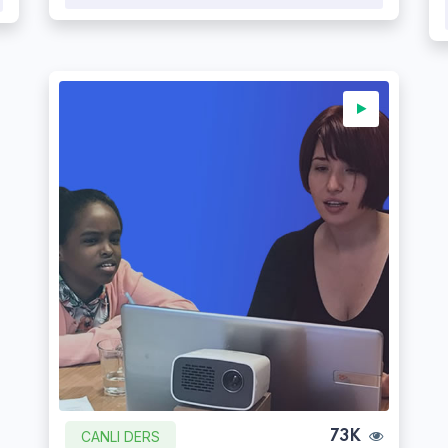
CANLI DERS
73K