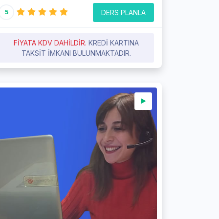
DERS PLANLA
5
FIYATA KDV DAHILDIR.
KREDI KARTINA
TAKSIT IMKANI BULUNMAKTADIR.