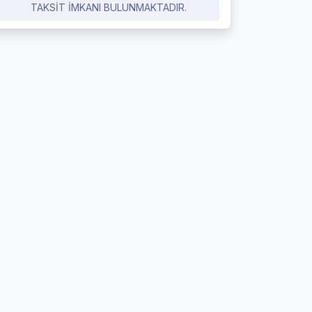
TAKSIT IMKANI BULUNMAKTADIR.