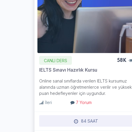
CANLI DERS
58K
IELTS Sınavı Hazırlık Kursu
Online sanal sınıflarda verilen IELTS kursumuz
alanında uzman öğretmenlerce verilir ve yüksek
puan hedefleyenler için uygundur.
İleri
7 Yorum
84 SAAT