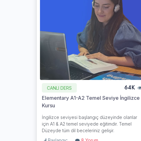
CANLI DERS
64K
Elementary A1-A2 Temel Seviye İngilizce
Kursu
İngilizce seviyesi başlangıç düzeyinde olanlar
için A1 & A2 temel seviyede eğitimdir. Temel
Düzeyde tüm dil beceleriniz gelişir.
Başlangıç
8 Yorum