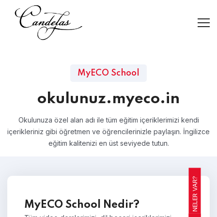
MyECO School
okulunuz.myeco.in
Okulunuza özel alan adı ile tüm eğitim içeriklerimizi kendi
içerikleriniz gibi öğretmen ve öğrencilerinizle paylaşın. İngilizce
eğitim kalitenizi en üst seviyede tutun.
NELER VAR?
MyECO School Nedir?