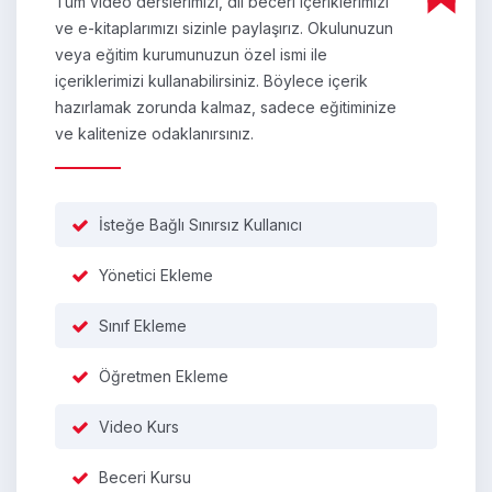
Tüm video derslerimizi, dil beceri içeriklerimizi
ve e-kitaplarımızı sizinle paylaşırız. Okulunuzun
veya eğitim kurumunuzun özel ismi ile
içeriklerimizi kullanabilirsiniz. Böylece içerik
hazırlamak zorunda kalmaz, sadece eğitiminize
ve kalitenize odaklanırsınız.
İsteğe Bağlı Sınırsız Kullanıcı
Yönetici Ekleme
Sınıf Ekleme
Öğretmen Ekleme
Video Kurs
Beceri Kursu