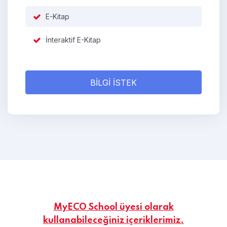
E-Kitap
İnteraktif E-Kitap
BİLGİ İSTEK
MyECO School üyesi olarak
kullanabileceğiniz içeriklerimiz.