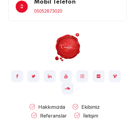
Mobil Telefon
05052873020
Hakkımızda
Ekibimiz
Referanslar
İletişim