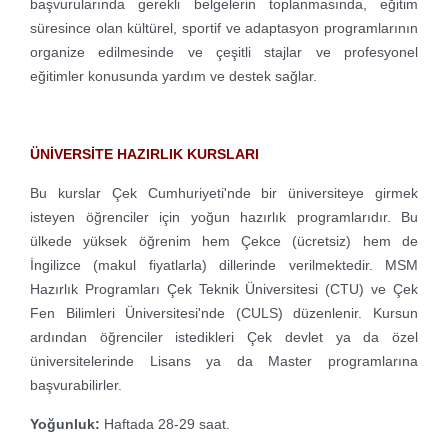
başvurularında gerekli belgelerin toplanmasında, eğitim
süresince olan kültürel, sportif ve adaptasyon programlarının
organize edilmesinde ve çeşitli stajlar ve profesyonel
eğitimler konusunda yardım ve destek sağlar.
ÜNİVERSİTE HAZIRLIK KURSLARI
Bu kurslar Çek Cumhuriyeti'nde bir üniversiteye girmek
isteyen öğrenciler için yoğun hazırlık programlarıdır. Bu
ülkede yüksek öğrenim hem Çekce (ücretsiz) hem de
İngilizce (makul fiyatlarla) dillerinde verilmektedir. MSM
Hazırlık Programları Çek Teknik Üniversitesi (CTU) ve Çek
Fen Bilimleri Üniversitesi'nde (CULS) düzenlenir. Kursun
ardından öğrenciler istedikleri Çek devlet ya da özel
üniversitelerinde Lisans ya da Master programlarına
başvurabilirler.
Yoğunluk:
Haftada 28-29 saat.