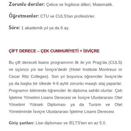
Çekce ve İngilizce dilleri, Matematik.
Zorunlu dersler:
CTU ve CULS'tan profesörler.
Öğretmenler:
1 akademik yıl ya da 6 ay.
Süre:
ÇİFT DERECE – ÇEK CUMHURİYETİ + İSVİÇRE
Bu çift dereceli lisans programının ilk iki yılı Prag'da (CULS)
ve üçüncü yılı ise İsviçre'dedir (Hotel Institute Montreux or
Cezar Ritz Colleges). Son yıl boyunca öğrenciler İsviçre'de
ya da başka bir ülkede 4-6 aylık zorunlu maaşlı staj yaparlar.
Programın bitiminde öğrenciler iki diploma sahibi olurlar: Çek
İşletme Yönetimi Lisans Derecesi ve İsviçre Uluslararası Otel
Yönetimi Yüksek Diploması ya da Turizm ve Otel
Yönetiminde İsviçre Uluslararası İşletme Lisans Derecesi.
Giriş şartları:
Lise diploması ve IELTS'ten en az 5.0.