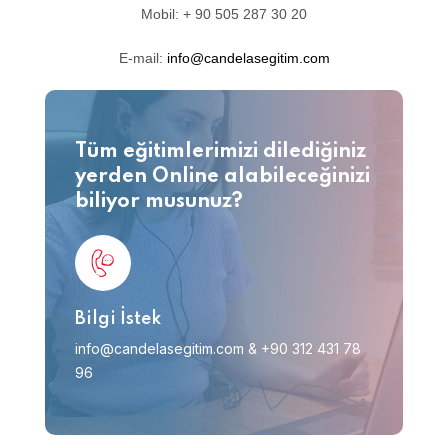
Mobil: + 90 505 287 30 20
E-mail:
info@candelasegitim.com
Tüm eğitimlerimizi dilediğiniz
yerden Online alabileceğinizi
biliyor musunuz?
Bilgi İstek
info@candelasegitim.com
&
+90 312 431 78
96