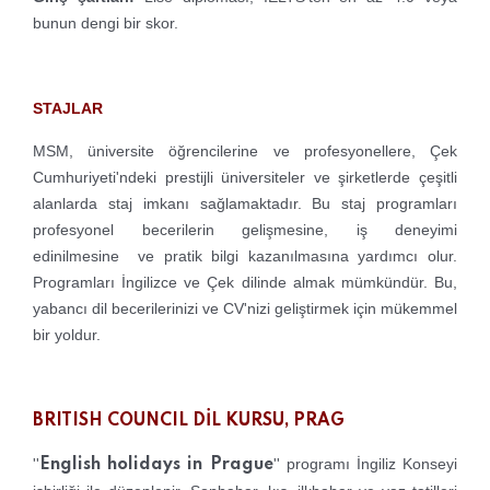
bunun dengi bir skor.
STAJLAR
MSM, üniversite öğrencilerine ve profesyonellere, Çek
Cumhuriyeti'ndeki prestijli üniversiteler ve şirketlerde çeşitli
alanlarda staj imkanı sağlamaktadır. Bu staj programları
profesyonel becerilerin gelişmesine, iş deneyimi
edinilmesine ve pratik bilgi kazanılmasına yardımcı olur.
Programları İngilizce ve Çek dilinde almak mümkündür. Bu,
yabancı dil becerilerinizi ve CV'nizi geliştirmek için mükemmel
bir yoldur.
BRITISH COUNCIL DİL KURSU, PRAG
''
'' programı İngiliz Konseyi
English holidays in Prague