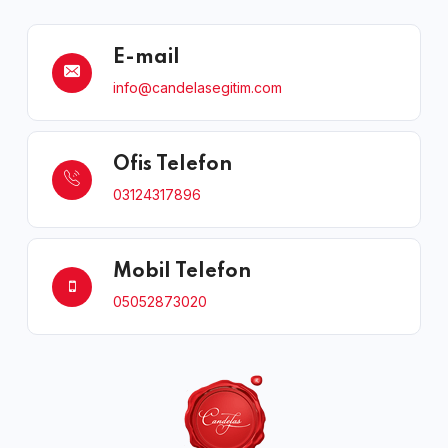
E-mail
info@candelasegitim.com
Ofis Telefon
03124317896
Mobil Telefon
05052873020