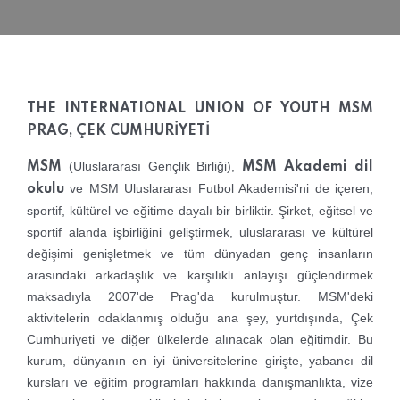
THE INTERNATIONAL UNION OF YOUTH MSM
PRAG, ÇEK CUMHURİYETİ
(Uluslararası Gençlik Birliği),
MSM
MSM Akademi dil
ve MSM Uluslararası Futbol Akademisi'ni de içeren,
okulu
sportif, kültürel ve eğitime dayalı bir birliktir. Şirket, eğitsel ve
sportif alanda işbirliğini geliştirmek, uluslararası ve kültürel
değişimi genişletmek ve tüm dünyadan genç insanların
arasındaki arkadaşlık ve karşılıklı anlayışı güçlendirmek
maksadıyla 2007'de Prag'da kurulmuştur. MSM'deki
aktivitelerin odaklanmış olduğu ana şey, yurtdışında, Çek
Cumhuriyeti ve diğer ülkelerde alınacak olan eğitimdir. Bu
kurum, dünyanın en iyi üniversitelerine girişte, yabancı dil
kursları ve eğitim programları hakkında danışmanlıkta, vize