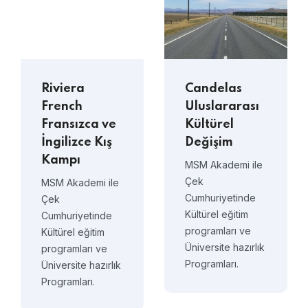
Riviera
Candelas
French
Uluslararası
Fransızca ve
Kültürel
İngilizce Kış
Değişim
Kampı
MSM Akademi ile
Çek
MSM Akademi ile
Cumhuriyetinde
Çek
Kültürel eğitim
Cumhuriyetinde
programları ve
Kültürel eğitim
Üniversite hazırlık
programları ve
Programları.
Üniversite hazırlık
Programları.