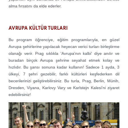
alma fırsatını da elde ederler.
AVRUPA KÜLTÜR TURLARI
Bu program öğrenciye, eğitim programlarıyla, en güzel
Avrupa şehirlerine yapılacak heyecan verici turları birleştirme
olanağı verir. Prag sıklıkla 'Avrupa'nın kalbi' diye anılır ve
buradan birçok Avrupa şehrine seyahat etmek kolay ve
hızlıdır. Bu şansı sonuna kadar kullanın! Sadece 1 ayda, 3
ülkeyi, 7 şehri gezebilir, farklı kültürleri keşfederken dil
becerilerinizi geliştirebilirsiniz. Bu turla, Prag, Berlin, Münih,
Dresden, Viyana, Karlovy Vary ve Karlstejn Kalesi'ni ziyaret
edebilirsiniz!