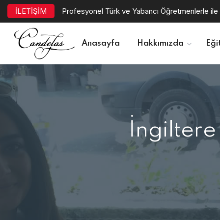
İLETİŞİM
Profesyonel Türk ve Yabancı Öğretmenlerle ile 
Anasayfa
Hakkımızda
Eği
İngiltere