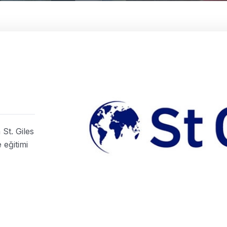
 St. Giles
 eğitimi