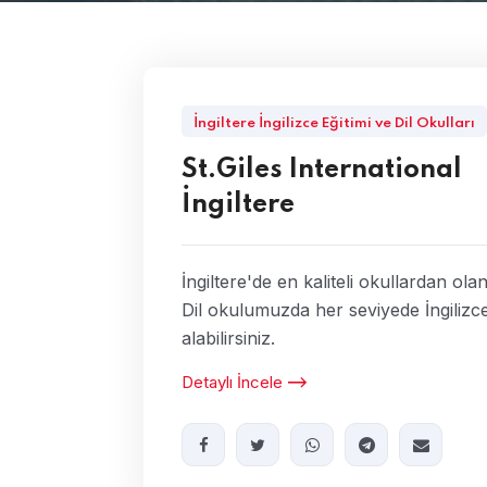
İngiltere İngilizce Eğitimi ve Dil Okulları
St.Giles International
İngiltere
İngiltere'de en kaliteli okullardan olan
Dil okulumuzda her seviyede İngilizce
alabilirsiniz.
Detaylı İncele